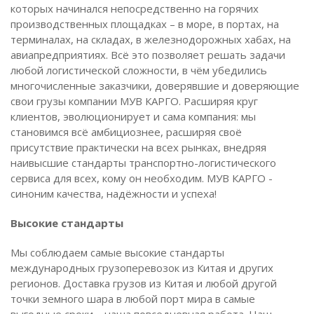
которых начинался непосредственно на горячих
производственных площадках – в море, в портах, на
терминалах, на складах, в железнодорожных хабах, на
авиапредприятиях. Всё это позволяет решать задачи
любой логистической сложности, в чём убедились
многочисленные заказчики, доверявшие и доверяющие
свои грузы компании МУВ КАРГО. Расширяя круг
клиентов, эволюционирует и сама компания: мы
становимся всё амбициознее, расширяя своё
присутствие практически на всех рынках, внедряя
наивысшие стандарты транспортно-логистического
сервиса для всех, кому он необходим. МУВ КАРГО -
синоним качества, надёжности и успеха!
Высокие стандарты
Мы соблюдаем самые высокие стандарты
международных грузоперевозок из Китая и других
регионов. Доставка грузов из Китая и любой другой
точки земного шара в любой порт мира в самые