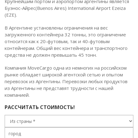
Крупнейшим портом и аэропортом аргентины является
Буэнос-Айрес(Buenos Aires) International Airport Ezeiza
(EZE).
В Аргентине установлены ограничения на вес
загруженного контейнера 32 тонны, это ограничение
относится как к 20-футовым, так и 40-футовым
контейнерам. Общий вес контейнера и транспортного
средства не должен превышать 45 тонн.
Компания MoveCargo одна из немногих на российском
рынке обладает широкой агентской сетью и опытом
перевозок из Аргентины. Перевозки любых продуктов
из Аргентины не представят трудности с нашей
компанией.
РАССЧИТАТЬ СТОИМОСТЬ!