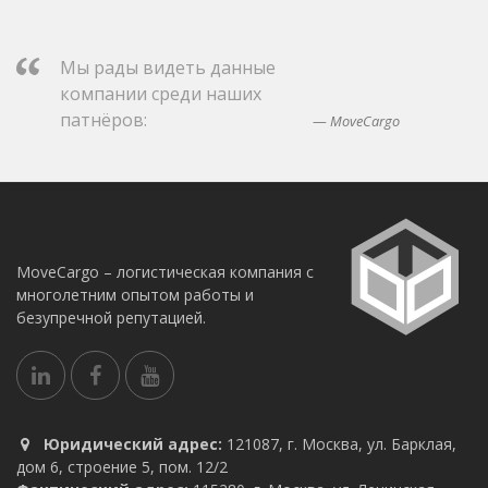
Мы рады видеть данные
компании среди наших
патнёров:
MoveCargo
MoveCargo – логистическая компания с
многолетним опытом работы и
безупречной репутацией.
Юридический адрес:
121087, г. Москва, ул. Барклая,
дом 6, строение 5, пом. 12/2