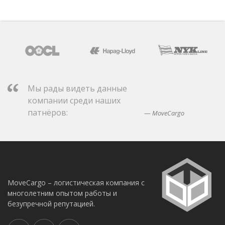
Мы рады видеть данные
компании среди наших
патнёров:
MoveCargo
MoveCargo – логистическая компания с
многолетним опытом работы и
безупречной репутацией.