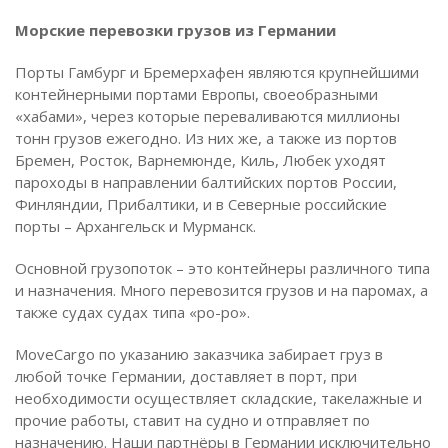
Морские перевозки грузов из Германии
Порты Гамбург и Бремерхафен являются крупнейшими
контейнерными портами Европы, своеобразными
«хабами», через которые переваливаются миллионы
тонн грузов ежегодно. Из них же, а также из портов
Бремен, Росток, Варнемюнде, Киль, Любек уходят
пароходы в направлении балтийских портов России,
Финляндии, Прибалтики, и в Северные российские
порты – Архангельск и Мурманск.
Основной грузопоток – это контейнеры различного типа
и назначения. Много перевозится грузов и на паромах, а
также судах судах типа «ро-ро».
MoveCargo по указанию заказчика забирает груз в
любой точке Германии, доставляет в порт, при
необходимости осуществляет складские, такелажные и
прочие работы, ставит на судно и отправляет по
назначению. Наши партнёры в Германии исключительно