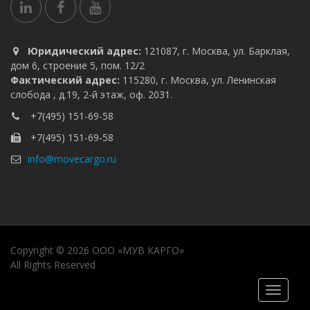
Юридический адрес:
121087, г. Москва, ул. Барклая,
дом 6, строение 5, пом. 12/2
Фактический адрес:
115280, г. Москва, ул. Ленинская
слобода , д.19, 2-й этаж, оф. 2031.
+7(495) 151-69-58
+7(495) 151-69-58
info@movecargo.ru
Copyright © 2026 ООО «МУВ КАРГО»
All Rights Reserved
Перекл
навига