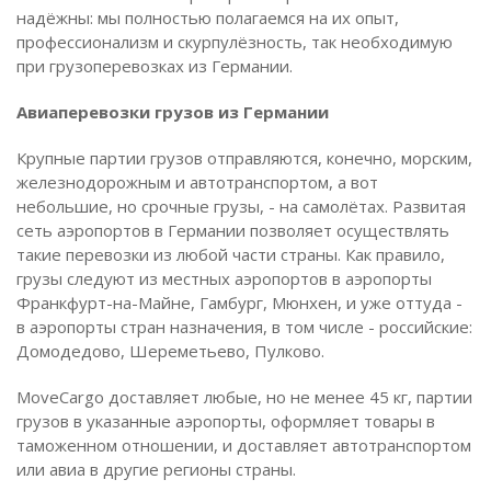
надёжны: мы полностью полагаемся на их опыт,
профессионализм и скурпулёзность, так необходимую
при грузоперевозках из Германии.
Авиаперевозки грузов из Германии
Крупные партии грузов отправляются, конечно, морским,
железнодорожным и автотранспортом, а вот
небольшие, но срочные грузы, - на самолётах. Развитая
сеть аэропортов в Германии позволяет осуществлять
такие перевозки из любой части страны. Как правило,
грузы следуют из местных аэропортов в аэропорты
Франкфурт-на-Майне, Гамбург, Мюнхен, и уже оттуда -
в аэропорты стран назначения, в том числе - российские:
Домодедово, Шереметьево, Пулково.
MoveCargo доставляет любые, но не менее 45 кг, партии
грузов в указанные аэропорты, оформляет товары в
таможенном отношении, и доставляет автотранспортом
или авиа в другие регионы страны.