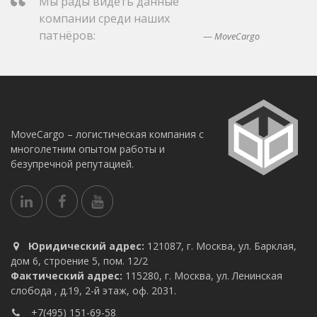
Мы рады видеть данные
компании среди наших
патнёров:
MoveCargo
MoveCargo – логистическая компания с
многолетним опытом работы и
безупречной репутацией.
Юридический адрес:
121087, г. Москва, ул. Барклая,
дом 6, строение 5, пом. 12/2
Фактический адрес:
115280, г. Москва, ул. Ленинская
слобода , д.19, 2-й этаж, оф. 2031.
+7(495) 151-69-58