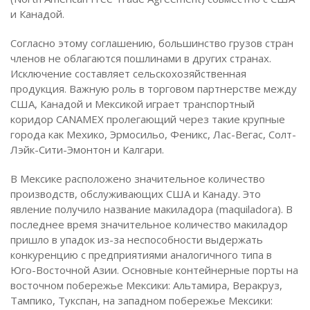
и Канадой.
Согласно этому соглашению, большинство грузов стран
членов не облагаются пошлинами в других странах.
Исключение составляет сельскохозяйственная
продукция. Важную роль в торговом партнерстве между
США, Канадой и Мексикой играет транспортный
коридор CANAMEX пролегающий через такие крупные
города как Мехико, Эрмосильо, Феникс, Лас-Вегас, Солт-
Лэйк-Сити-Эмонтон и Калгари.
В Мексике расположено значительное количество
производств, обслуживающих США и Канаду. Это
явление получило название макиладора (maquiladora). В
последнее время значительное количество макиладор
пришло в упадок из-за неспособности выдержать
конкуренцию с предприятиями аналогичного типа в
Юго-Восточной Азии. Основные контейнерные порты на
восточном побережье Мексики: Альтамира, Веракруз,
Тампико, Тукспан, на западном побережье Мексики: